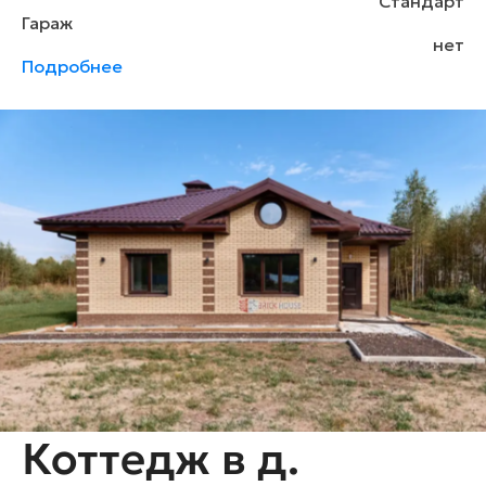
Стандарт
Гараж
нет
Подробнее
Коттедж в д.