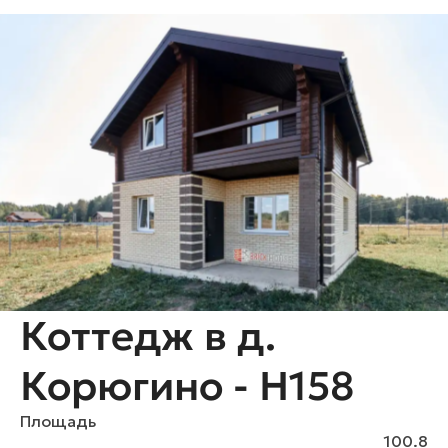
Коттедж в д.
Корюгино - H158
Площадь
100.8