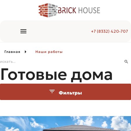
+7 (8332) 420-707
Главная
Наши работы
Готовые дома
Фильтры
Комнат
Этажей
Стиль
Гараж