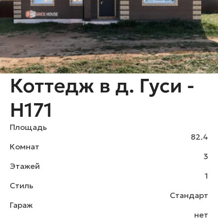
Коттедж в д. Гуси -
H171
Площадь
82.4
Комнат
3
Этажей
1
Стиль
Стандарт
Гараж
нет