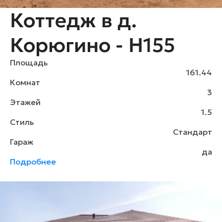
Коттедж в д.
Корюгино - H155
Площадь
161.44
Комнат
3
Этажей
1.5
Стиль
Стандарт
Гараж
да
Подробнее