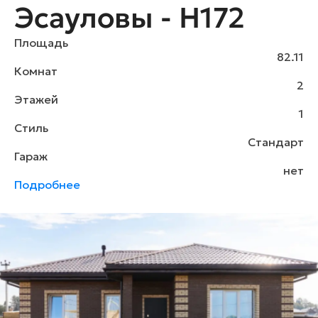
Эсауловы - H172
Площадь
82.11
Комнат
2
Этажей
1
Стиль
Стандарт
Гараж
нет
Подробнее