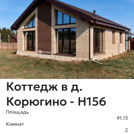
Коттедж в д.
Корюгино - H156
Площадь
91.13
Комнат
2