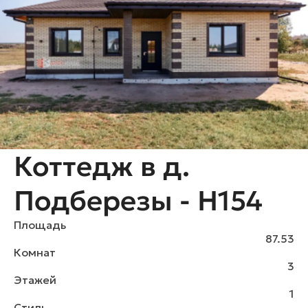
Коттедж в д.
Подберезы - H154
Площадь
87.53
Комнат
3
Этажей
1
Стиль