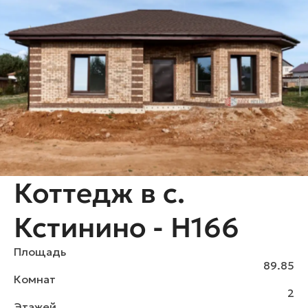
Коттедж в с.
Кстинино - H166
Площадь
89.85
Комнат
2
Этажей