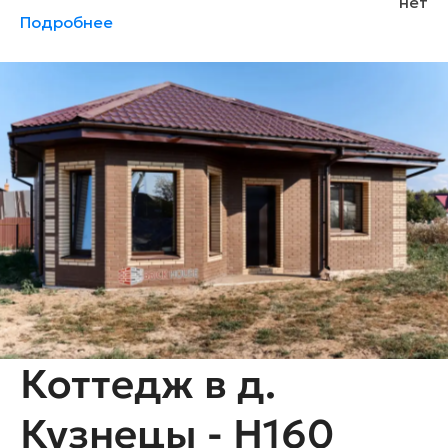
нет
Подробнее
Коттедж в д.
Кузнецы - H160