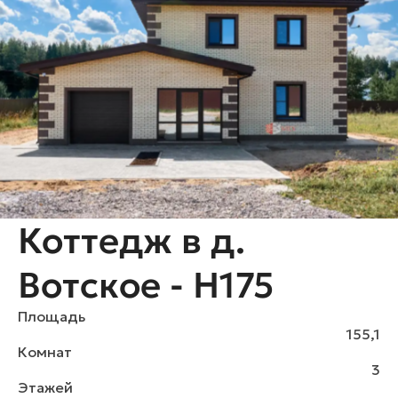
Коттедж в д.
Вотское - H175
Площадь
155,1
Комнат
3
Этажей