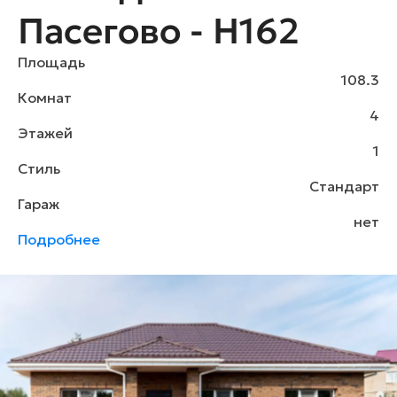
Пасегово - H162
Площадь
108.3
Комнат
4
Этажей
1
Стиль
Стандарт
Гараж
нет
Подробнее