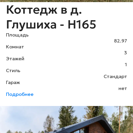
Коттедж в д.
Глушиха - H165
Площадь
82.97
Комнат
3
Этажей
1
Стиль
Стандарт
Гараж
нет
Подробнее