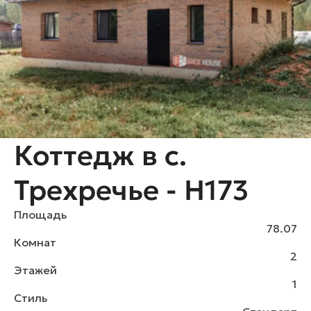
Коттедж в с.
Трехречье - H173
Площадь
78.07
Комнат
2
Этажей
1
Стиль