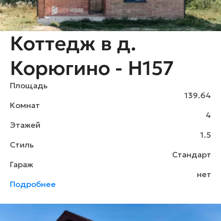
Коттедж в д.
Корюгино - H157
Площадь
139.64
Комнат
4
Этажей
1.5
Стиль
Стандарт
Гараж
нет
Подробнее