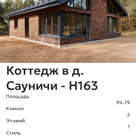
Коттедж в д.
Сауничи - H163
Площадь
94.79
Комнат
2
Этажей
1
Стиль