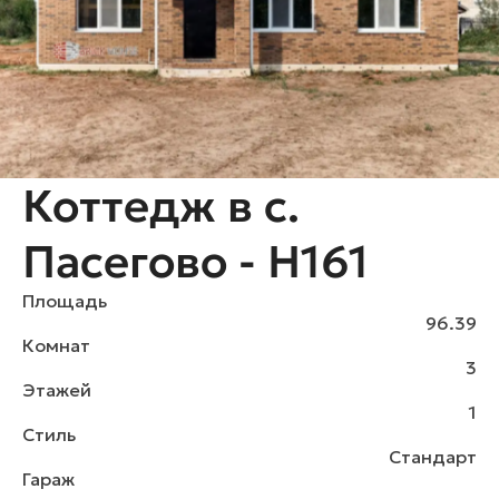
Коттедж в с.
Пасегово - H161
Площадь
96.39
Комнат
3
Этажей
1
Стиль
Стандарт
Гараж