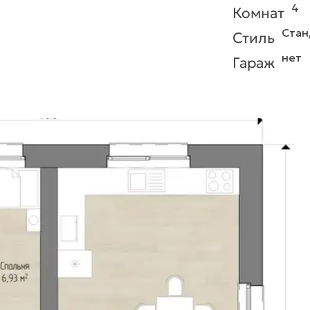
4
Комнат
Стан
Стиль
нет
Гараж