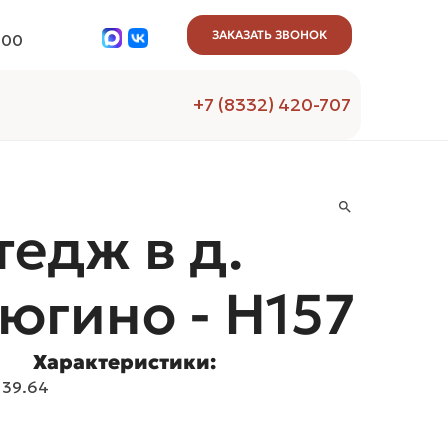
ЗАКАЗАТЬ ЗВОНОК
:00
+7 (8332) 420-707
тедж в д.
югино - H157
Характеристики:
139.64