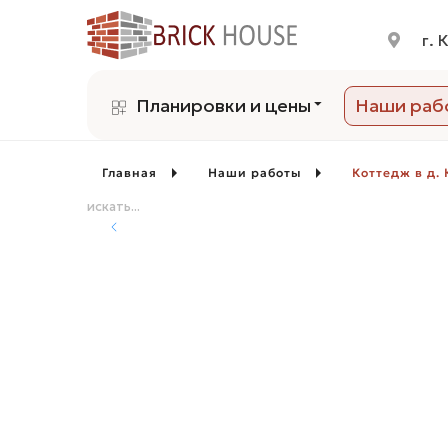
г. 
Планировки и цены
Наши раб
Главная
Наши работы
Коттедж в д.