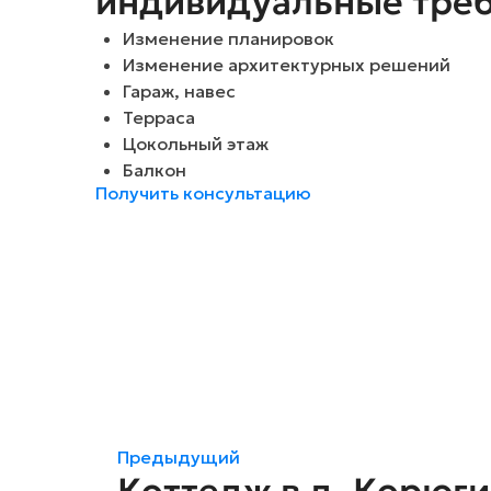
индивидуальные тре
Изменение планировок
Изменение архитектурных решений
Гараж, навес
Терраса
Цокольный этаж
Балкон
Получить консультацию
Предыдущий
Коттедж в д. Корюги