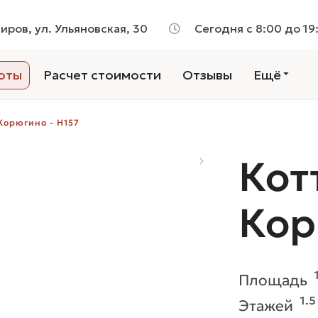
Киров, ул. Ульяновская, 30
Сегодня с 8:00 до 19
оты
Расчет стоимости
Отзывы
Ещё
 Корюгино - H157
Кот
Кор
Площадь
1.5
Этажей