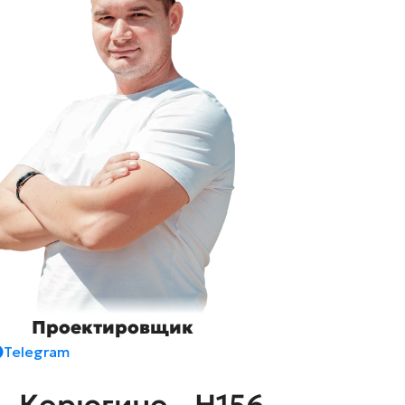
Проектировщик
Telegram
. Корюгино - H156