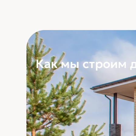
Как мы строим 
Плиты ЖБИ
Плиты ЖБИ примен