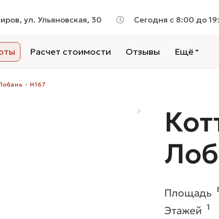
Киров, ул. Ульяновская, 30
Сегодня с 8:00 до 19
оты
Расчет стоимости
Отзывы
Ещё
Лобань - H167
Кот
Лоб
Площадь
1
Этажей