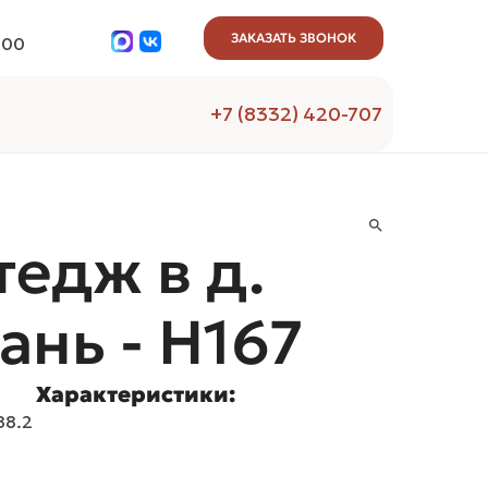
ЗАКАЗАТЬ ЗВОНОК
:00
+7 (8332) 420-707
тедж в д.
ань - H167
Характеристики:
88.2