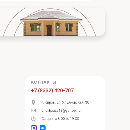
КОНТАКТЫ
+7 (8332) 420-707
г. Киров, ул. Ульяновская, 30
brickhouse43@yandex.ru
Сегодня с 8:00 до 19:00