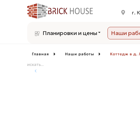
г. 
Планировки и цены
Наши раб
Главная
Наши работы
Коттедж в д. 