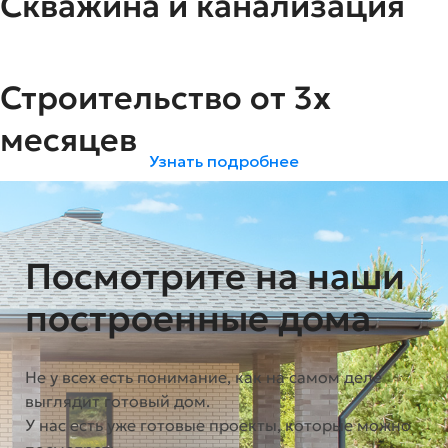
Скважина и канализация
Строительство от 3х
месяцев
Узнать подробнее
Посмотрите на наши
построенные дома
Не у всех есть понимание, как на самом деле
выглядит готовый дом.
У нас есть уже готовые проекты, которые можно