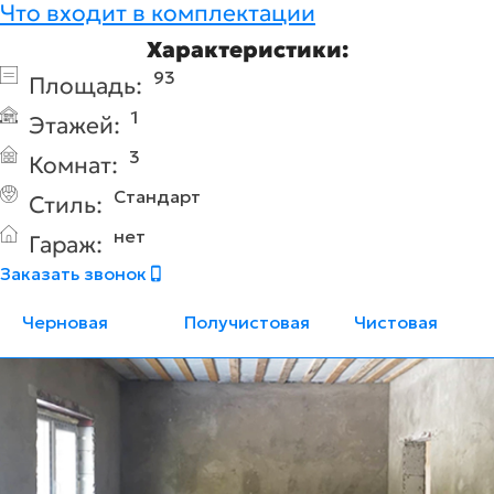
Что входит в комплектации
Характеристики:
93
Площадь:
1
Этажей:
3
Комнат:
Стандарт
Стиль:
нет
Гараж:
Заказать звонок
Черновая
Получистовая
Чистовая