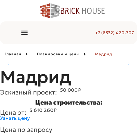
+7 (8332) 420-707
Главная
Планировки и цены
Мадрид
Мадрид
50 000
₽
Эскизный проект:
Цена строительства:
5 610 260
₽
Цена от:
Узнать цену
Цена по запросу