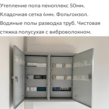
Утепление пола пеноплекс 50мм.
Кладочная сетка 4мм. Фольгоизол.
Водяные полы разводка труб. Чистовая
стяжка полусухая с виброволокном.