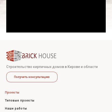
Строительство кирпичных домов в Кирове и области
Получить консультацию
Проекты
Типовые проекты
Наши работы