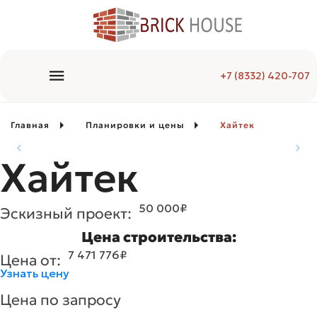
+7 (8332) 420-707
Главная
Планировки и цены
Хайтек
Хайтек
50 000
₽
Эскизный проект:
Цена строительства:
7 471 776
₽
Цена от:
Узнать цену
Цена по запросу