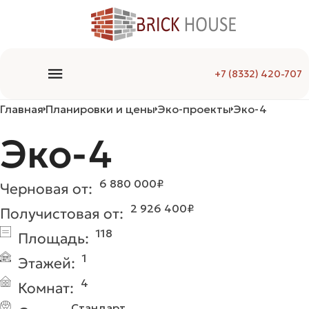
+7 (8332) 420-707
Главная
Планировки и цены
Эко-проекты
Эко-4
Эко-4
6 880 000
₽
Черновая от:
2 926 400
₽
Получистовая от:
118
Площадь:
1
Этажей:
4
Комнат:
Стандарт