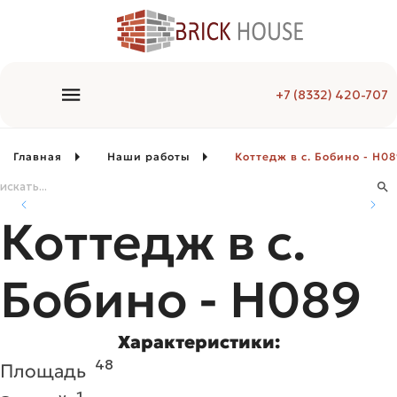
+7 (8332) 420-707
Главная
Наши работы
Коттедж в с. Бобино - H0
Коттедж в с.
Бобино - H089
Характеристики:
48
Площадь
1