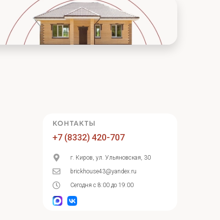
КОНТАКТЫ
+7 (8332) 420-707
г. Киров, ул. Ульяновская, 30
brickhouse43@yandex.ru
Сегодня с 8:00 до 19:00