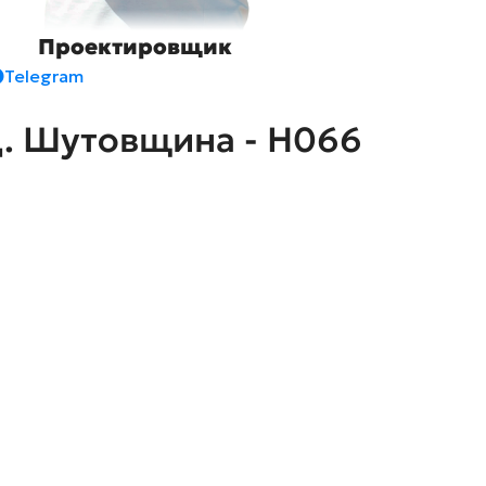
Проектировщик
Telegram
д. Шутовщина - H066