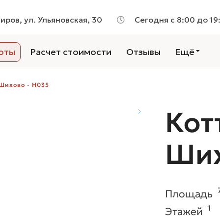
Киров, ул. Ульяновская, 30
Сегодня с 8:00 до 19
оты
Расчет стоимости
Отзывы
Ещё
 Шихово - H035
Кот
Ших
Площадь
1
Этажей