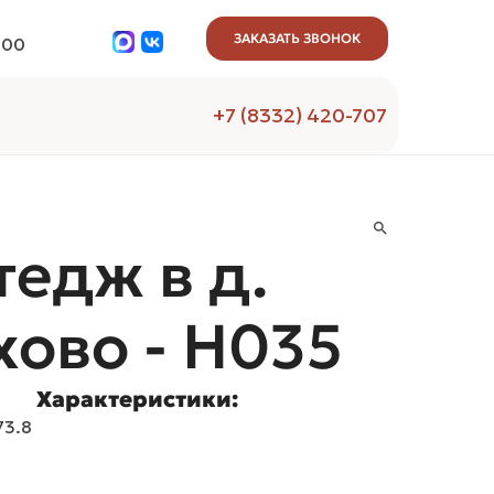
ЗАКАЗАТЬ ЗВОНОК
:00
+7 (8332) 420-707
тедж в д.
ово - H035
Характеристики:
73.8