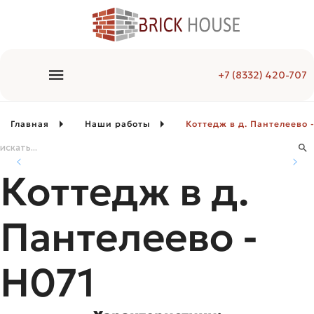
+7 (8332) 420-707
Главная
Наши работы
Коттедж в д. Пантелеево 
Коттедж в д.
Пантелеево -
H071