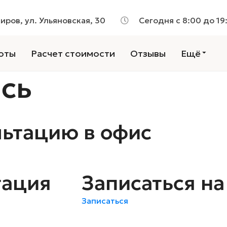
Киров, ул. Ульяновская, 30
Сегодня с 8:00 до 19
оты
Расчет стоимости
Отзывы
Ещё
сь
льтацию в офис
тация
Записаться н
Записаться