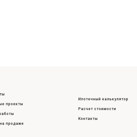
ты
Ипотечный калькулятор
ые проекты
Расчет стоимости
работы
Контакты
на продаже