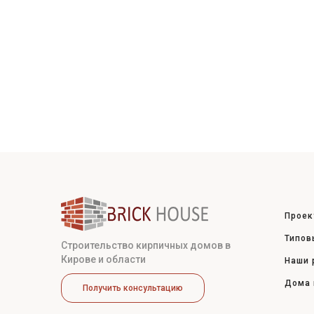
Проек
Типов
Строительство кирпичных домов в
Кирове и области
Наши 
Дома 
Получить консультацию