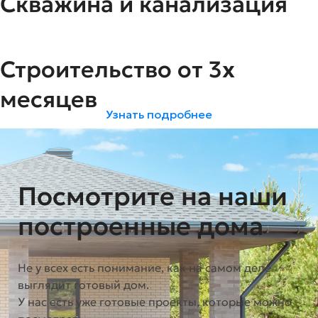
Скважина и канализация
Строительство от 3х
месяцев
Узнать подробнее
Посмотрите на наши
построенные дома
Не у всех есть понимание, как на самом деле
выглядит готовый дом.
У нас есть уже готовые проекты, которые можно