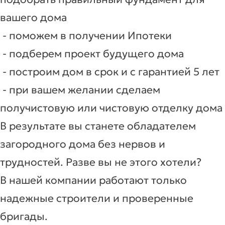
вашего дома
- поможем в получении Ипотеки
- подберем проект будущего дома
- построим дом в срок и с гарантией 5 лет
- при вашем желании сделаем
получистовую или чистовую отделку дома
В результате вы станете обладателем
загородного дома без нервов и
трудностей. Разве вы не этого хотели?
В нашей компании работают только
надежные строители и проверенные
бригады.