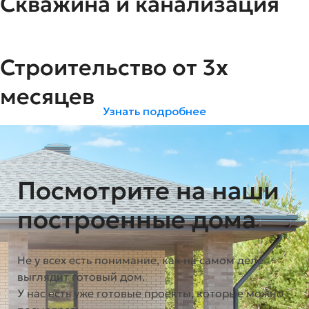
Скважина и канализация
Строительство от 3х
месяцев
Узнать подробнее
Посмотрите на наши
построенные дома
Не у всех есть понимание, как на самом деле
выглядит готовый дом.
У нас есть уже готовые проекты, которые можно