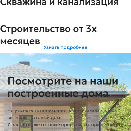
Скважина и канализация
Строительство от 3х
месяцев
Узнать подробнее
Посмотрите на наши
построенные дома
Не у всех есть понимание, как на самом деле
выглядит готовый дом.
У нас есть уже готовые проекты, которые можно